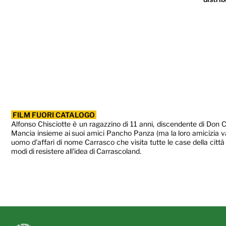
FILM FUORI CATALOGO
Alfonso Chisciotte è un ragazzino di 11 anni, discendente di Don Ch
Mancia insieme ai suoi amici Pancho Panza (ma la loro amicizia va 
uomo d'affari di nome Carrasco che visita tutte le case della città
modi di resistere all'idea di Carrascoland.