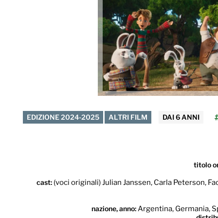
EDIZIONE 2024-2025
ALTRI FILM
DAI 6 ANNI
titolo o
cast:
(voci originali) Julian Janssen, Carla Peterson, 
nazione, anno:
Argentina, Germania, S
distri