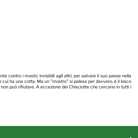
ntro i mostri, invisibili agli altri, per salvare il suo paese nella
 cui ha una cotta. Ma un "mostro" si palesa per davvero, è il losco
non può rifiutare. A eccezione dei Chisciotte che cercano in tutti i