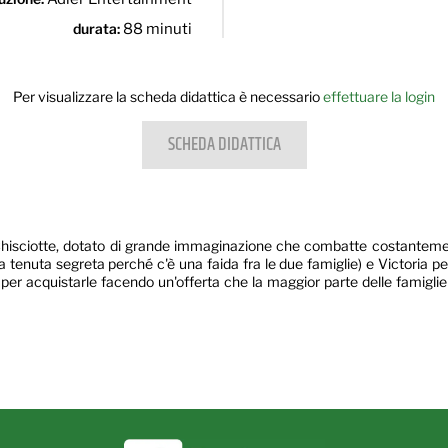
durata:
88 minuti
Per visualizzare la scheda didattica è necessario
effettuare la login
SCHEDA DIDATTICA
isciotte, dotato di grande immaginazione che combatte costantemente co
tenuta segreta perché c'è una faida fra le due famiglie) e Victoria per
 per acquistarle facendo un'offerta che la maggior parte delle famiglie 