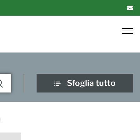
Sfoglia tutto
i