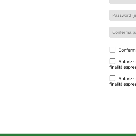
Confermo 
Autorizzo
finalità espre
Autorizzo
finalità espre