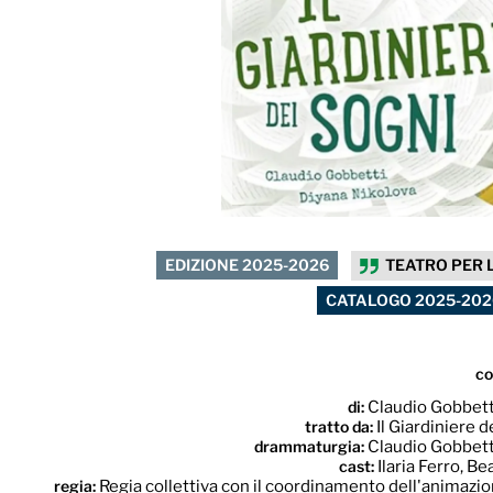
EDIZIONE 2025-2026
TEATRO PER L
CATALOGO 2025-202
co
di:
Claudio Gobbet
tratto da:
Il Giardiniere 
drammaturgia:
Claudio Gobbet
cast:
Ilaria Ferro, B
regia:
Regia collettiva con il coordinamento dell'animazi