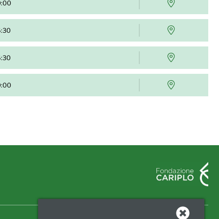
0:00
6:30
6:30
0:00