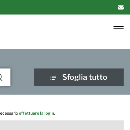
Sfoglia tutto
 necessario
effettuare la login
.