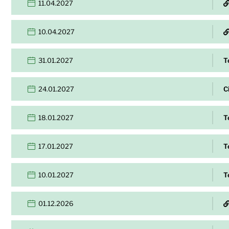
11.04.2027
10.04.2027
31.01.2027
T
24.01.2027
C
18.01.2027
T
17.01.2027
T
10.01.2027
T
01.12.2026