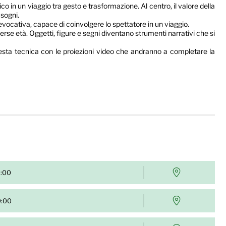
o in un viaggio tra gesto e trasformazione. Al centro, il valore della
 sogni.
ocativa, capace di coinvolgere lo spettatore in un viaggio.
iverse età. Oggetti, figure e segni diventano strumenti narrativi che si
uesta tecnica con le proiezioni video che andranno a completare la
2:00
0:00