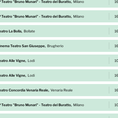
Teatro "Bruno Munari" - Teatro del Buratto,
Milano
1
Teatro "Bruno Munari" - Teatro del Buratto,
Milano
1
eatro La Bolla,
Bollate
1
inema Teatro San Giuseppe,
Brugherio
1
eatro Alle Vigne,
Lodi
1
eatro Alle Vigne,
Lodi
1
eatro Concordia Venaria Reale,
Venaria Reale
1
Teatro "Bruno Munari" - Teatro del Buratto,
Milano
1