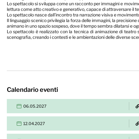
Lo spettacolo si sviluppa come un racconto per immagini e movimenti, 
lettura come atto creativo e generativo, capace di attraversare il tem
Lo spettacolo nasce dall’incontro tra narrazione visiva e moviment
Il linguaggio scenico privilegia la forza delle immagini, la precisione
animano in uno spazio sospeso, dove il tempo sembra dilatarsi e ogn
Lo spettacolo è realizzato con la tecnica di animazione di teatro
scenografia, creando i contesti e le ambientazioni delle diverse scen
Calendario eventi
06.05.2027
12.04.2027