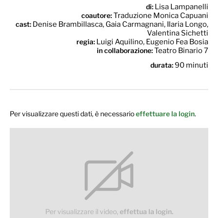
di:
Lisa Lampanelli
coautore:
Traduzione Monica Capuani
cast:
Denise Brambillasca, Gaia Carmagnani, Ilaria Longo,
Valentina Sichetti
regia:
Luigi Aquilino, Eugenio Fea Bosia
in collaborazione:
Teatro Binario 7
durata:
90 minuti
Per visualizzare questi dati, è necessario
effettuare la login
.
Per visualizzare il video,
effettua la login.