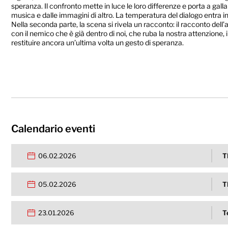
speranza. Il confronto mette in luce le loro differenze e porta a galla
musica e dalle immagini di altro. La temperatura del dialogo entra in r
Nella seconda parte, la scena si rivela un racconto: il racconto dell
con il nemico che è già dentro di noi, che ruba la nostra attenzione, i
restituire ancora un’ultima volta un gesto di speranza.
Calendario eventi
06.02.2026
T
05.02.2026
T
23.01.2026
T