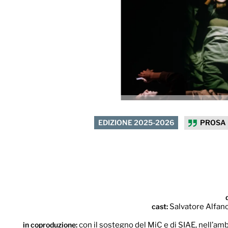
EDIZIONE 2025-2026
PROSA
cast:
Salvatore Alfano
in coproduzione:
con il sostegno del MiC e di SIAE, nell’a