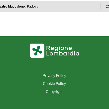
eatro Maddalene,
Padova
2
Privacy Policy
Cookie Policy
Copyright