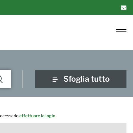
Sfoglia tutto
 necessario
effettuare la login
.