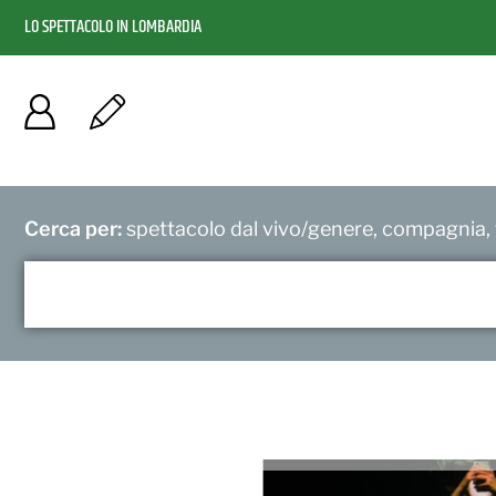
LO SPETTACOLO IN LOMBARDIA
Cerca per:
spettacolo dal vivo/genere, compagnia, f