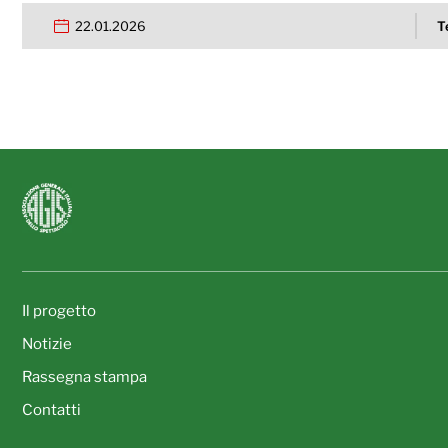
22.01.2026
T
Il progetto
Notizie
Rassegna stampa
Contatti