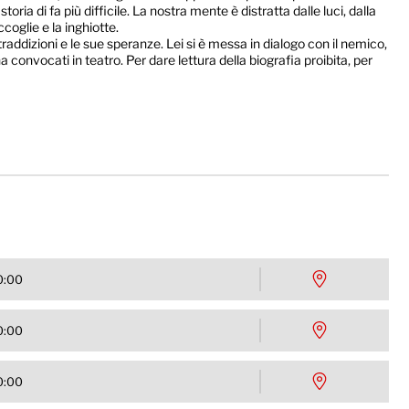
ria di fa più difficile. La nostra mente è distratta dalle luci, dalla
ccoglie e la inghiotte.
raddizioni e le sue speranze. Lei si è messa in dialogo con il nemico,
a convocati in teatro. Per dare lettura della biografia proibita, per
0:00
0:00
0:00