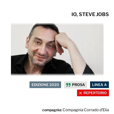
IO, STEVE JOBS
EDIZIONE 2020
PROSA
LINEA A
REPERTORIO
compagnia:
Compagnia Corrado d’Elia