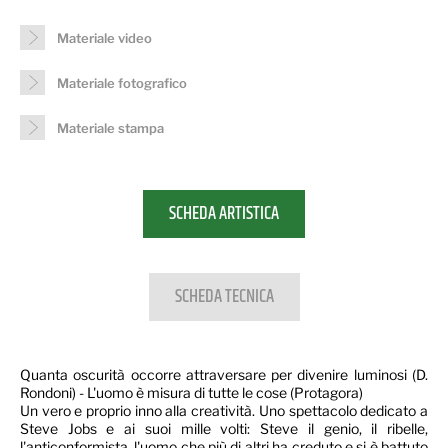
Materiale video
Materiale fotografico
Materiale stampa
SCHEDA ARTISTICA
SCHEDA TECNICA
Quanta oscurità occorre attraversare per divenire luminosi (D.
Rondoni) - L'uomo è misura di tutte le cose (Protagora)
Un vero e proprio inno alla creatività. Uno spettacolo dedicato a
Steve Jobs e ai suoi mille volti: Steve il genio, il ribelle,
l'anticonformista, l'uomo che più di altri ha creduto e si è battuto