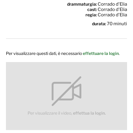
drammaturgia:
Corrado d'Elia
cast:
Corrado d'Elia
regia:
Corrado d'Elia
durata:
70 minuti
Per visualizzare questi dati, è necessario
effettuare la login
.
Per visualizzare il video,
effettua la login.