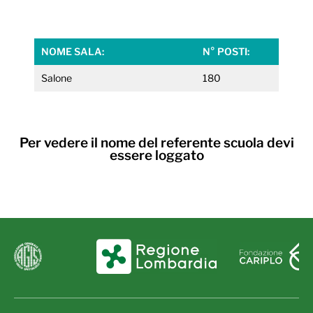
NOME SALA:
N° POSTI:
Salone
180
Per vedere il nome del referente scuola devi
essere loggato