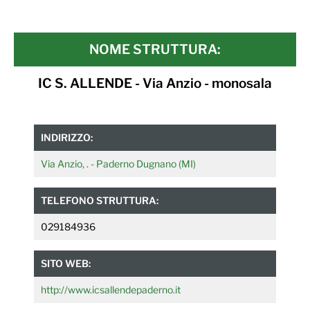
NOME STRUTTURA:
IC S. ALLENDE - Via Anzio - monosala
INDIRIZZO:
Via Anzio, . - Paderno Dugnano (MI)
TELEFONO STRUTTURA:
029184936
SITO WEB:
http://www.icsallendepaderno.it