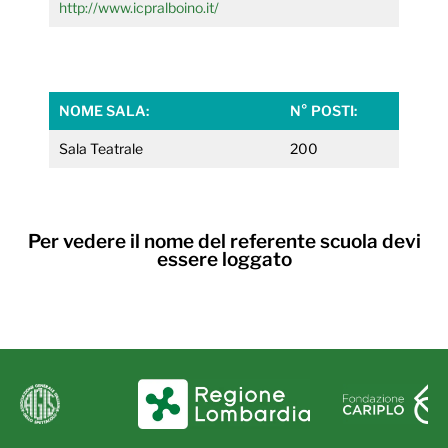
http://www.icpralboino.it/
NOME SALA:
N° POSTI:
Sala Teatrale
200
Per vedere il nome del referente scuola devi
essere loggato