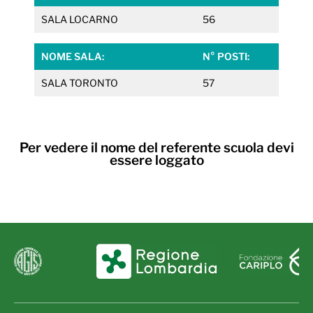
SALA LOCARNO
56
NOME SALA:
N° POSTI:
SALA TORONTO
57
Per vedere il nome del referente scuola devi
essere loggato