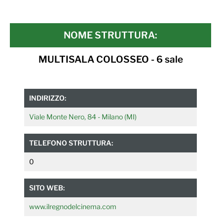
NOME STRUTTURA:
MULTISALA COLOSSEO - 6 sale
INDIRIZZO:
Viale Monte Nero, 84 - Milano (MI)
TELEFONO STRUTTURA:
0
SITO WEB:
www.ilregnodelcinema.com