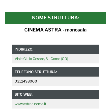
NOME STRUTTURA:
CINEMA ASTRA - monosala
INDIRIZZO:
Viale Giulio Cesare, 3 - Como (CO)
TELEFONO STRUTTURA:
0312498000
SITO WEB:
www.astracinema.it