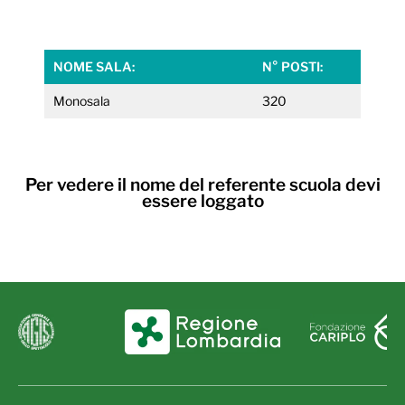
NOME SALA:
N° POSTI:
Monosala
320
Per vedere il nome del referente scuola devi
essere loggato