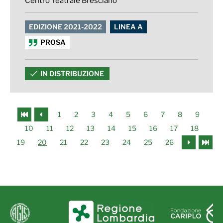
Centro Teatrale Bresciano
EDIZIONE 2021-2022
LINEA A
PROSA
IN DISTRIBUZIONE
1
2
3
4
5
6
7
8
9
10
11
12
13
14
15
16
17
18
19
20
21
22
23
24
25
26