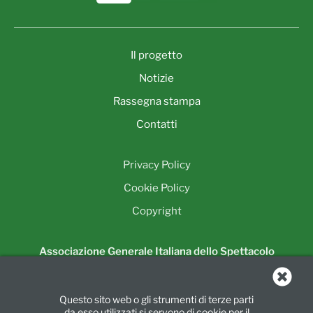
Il progetto
Notizie
Rassegna stampa
Contatti
Privacy Policy
Cookie Policy
Copyright
Associazione Generale Italiana dello Spettacolo
Unione Regionale della Lombardia
Piazza Luigi di Savoia, 24
Questo sito web o gli strumenti di terze parti
20124 Milano
da esso utilizzati si servono di cookie per il